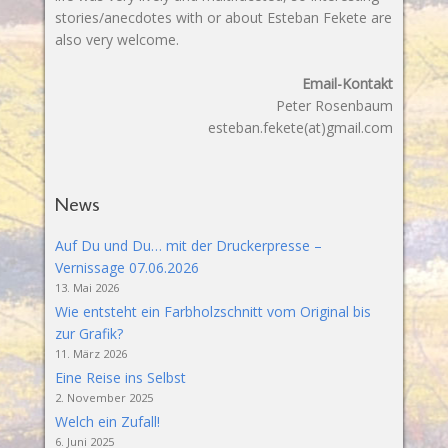
stories/anecdotes with or about Esteban Fekete are
also very welcome.
Email-Kontakt
Peter Rosenbaum
esteban.fekete(at)gmail.com
News
Auf Du und Du… mit der Druckerpresse –
Vernissage 07.06.2026
13. Mai 2026
Wie entsteht ein Farbholzschnitt vom Original bis
zur Grafik?
11. März 2026
Eine Reise ins Selbst
2. November 2025
Welch ein Zufall!
6. Juni 2025