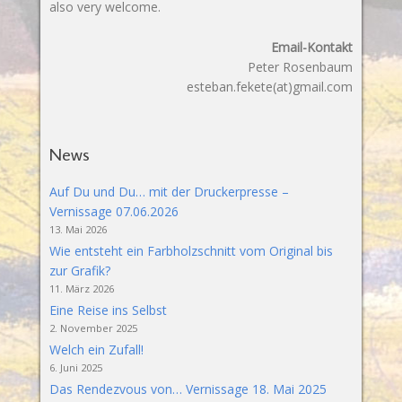
also very welcome.
Email-Kontakt
Peter Rosenbaum
esteban.fekete(at)gmail.com
News
Auf Du und Du… mit der Druckerpresse –
Vernissage 07.06.2026
13. Mai 2026
Wie entsteht ein Farbholzschnitt vom Original bis
zur Grafik?
11. März 2026
Eine Reise ins Selbst
2. November 2025
Welch ein Zufall!
6. Juni 2025
Das Rendezvous von… Vernissage 18. Mai 2025