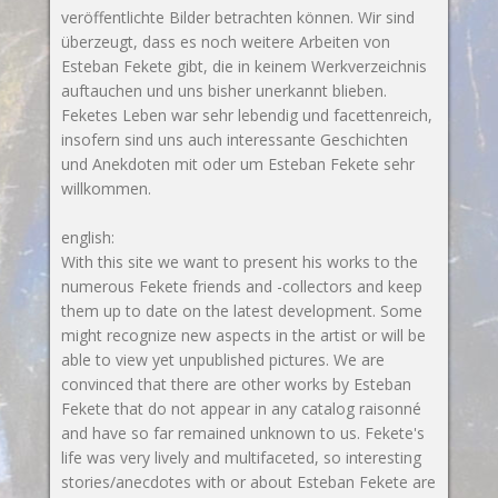
veröffentlichte Bilder betrachten können. Wir sind
überzeugt, dass es noch weitere Arbeiten von
Esteban Fekete gibt, die in keinem Werkverzeichnis
auftauchen und uns bisher unerkannt blieben.
Feketes Leben war sehr lebendig und facettenreich,
insofern sind uns auch interessante Geschichten
und Anekdoten mit oder um Esteban Fekete sehr
willkommen.
english:
With this site we want to present his works to the
numerous Fekete friends and -collectors and keep
them up to date on the latest development. Some
might recognize new aspects in the artist or will be
able to view yet unpublished pictures. We are
convinced that there are other works by Esteban
Fekete that do not appear in any catalog raisonné
and have so far remained unknown to us. Fekete's
life was very lively and multifaceted, so interesting
stories/anecdotes with or about Esteban Fekete are