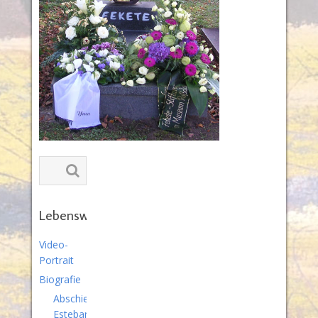
Lebenswerk
Video-
Portrait
Biografie
Abschied
Esteban