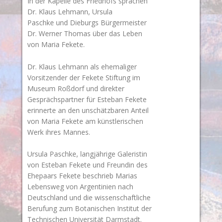
In der Kapelle des Friedhofs sprachen
Dr. Klaus Lehmann, Ursula
Paschke und Dieburgs Bürgermeister
Dr. Werner Thomas über das Leben
von Maria Fekete.
Dr. Klaus Lehmann als ehemaliger
Vorsitzender der Fekete Stiftung im
Museum Roßdorf und direkter
Gesprächspartner für Esteban Fekete
erinnerte an den unschätzbaren Anteil
von Maria Fekete am künstlerischen
Werk ihres Mannes.
Ursula Paschke, langjährige Galeristin
von Esteban Fekete und Freundin des
Ehepaars Fekete beschrieb Marias
Lebensweg von Argentinien nach
Deutschland und die wissenschaftliche
Berufung zum Botanischen Institut der
Technischen Universität Darmstadt.