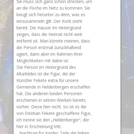
Sie muss sich ganz schön strecken, um
an die Fische im Netz zu kommen. Sie
beugt sich herunter zu dem, was es
einzusammeln gilt. Der Korb steht
bereit. Die Häuser im Hintergrund
zeigen, dass die Heimat nicht weit
entfernt ist. Man könnte meinen, dass
die Person erstmal zurückhaltend
agiert, dann aber im Rahmen ihrer
Möglichkeiten mit dabei ist.
Die Person im Hintergrund des
Altarbildes ist die Figur, die der
Künstler Fekete extra für unsere
Gemeinde in Heldenbergen erschaffen
hat. Die anderen beiden Personen
erscheinen in seinen Werken bereits
vorher. Diese hier nicht. So ist es die
von Esteban Fekete geschaffene Figur,
ich nenne sie den „Heldenberger“, der
hier in Erscheinung tritt.
Nachtrag für Insider: Teile der linken