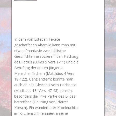
In dem von Esteban Fekete
geschaffenen Altarbild kann man mit
etwas Phantasie zwei biblische
Geschichten assoziieren: den Fischzug
des Petrus (Lukas 5 Vers 1-11) und die
Berufung der ersten Jünger zu
Menschenfischern (Matthäus 4 Vers
18-122). Ganz entfernt könnte man
auch an das Gleichnis vom Fischnetz
(Matthäus 13, Vers. 47-48) denken,
besonders die linke Partie des Bildes
betreffend (Deutung von Pfarrer
Kliesch).
Ein wunderbarer Kronleuchter
im Kirchenschiff erinnert an eine