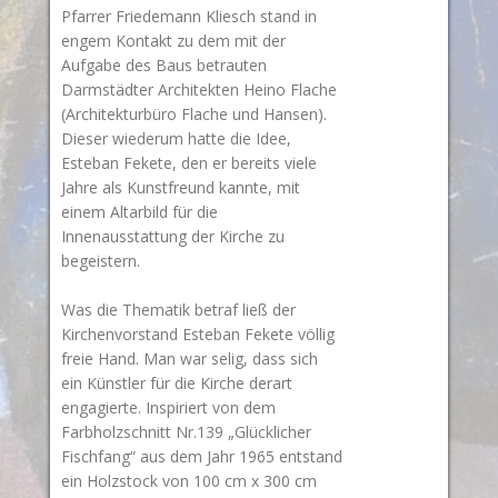
Pfarrer Friedemann Kliesch stand in
engem Kontakt zu dem mit der
Aufgabe des Baus betrauten
Darmstädter Architekten Heino Flache
(Architekturbüro Flache und Hansen).
Dieser wiederum hatte die Idee,
Esteban Fekete, den er bereits viele
Jahre als Kunstfreund kannte, mit
einem Altarbild für die
Innenausstattung der Kirche zu
begeistern.
Was die Thematik betraf ließ der
Kirchenvorstand Esteban Fekete völlig
freie Hand. Man war selig, dass sich
ein Künstler für die Kirche derart
engagierte. Inspiriert von dem
Farbholzschnitt Nr.139 „Glücklicher
Fischfang“ aus dem Jahr 1965 entstand
ein Holzstock von 100 cm x 300 cm