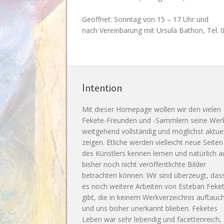
Geöffnet: Sonntag von 15 – 17 Uhr und
nach Vereinbarung mit Ursula Bathon, Tel.
Intention
Mit dieser Homepage wollen wir den vielen
Fekete-Freunden und -Sammlern seine Wer
weitgehend vollständig und möglichst aktuel
zeigen. Etliche werden vielleicht neue Seiten
des Künstlers kennen lernen und natürlich 
bisher noch nicht veröffentlichte Bilder
betrachten können. Wir sind überzeugt, das
es noch weitere Arbeiten von Esteban Feke
gibt, die in keinem Werkverzeichnis auftauc
und uns bisher unerkannt blieben. Feketes
Leben war sehr lebendig und facettenreich,