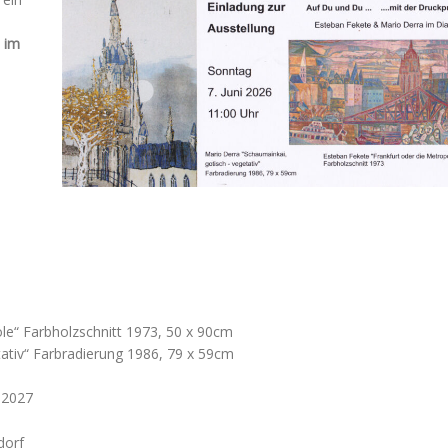
 im
le“ Farbholzschnitt 1973, 50 x 90cm
ativ“ Farbradierung 1986, 79 x 59cm
r 2027
dorf