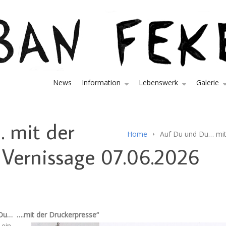
News
Information
Lebenswerk
Galerie
 mit der
Home
Auf Du und Du… mit
 Vernissage 07.06.2026
Du… ….mit der Druckerpresse“
 ein