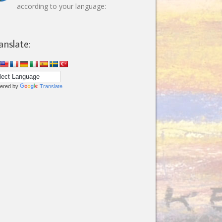
according to your language:
anslate:
ered by
Translate