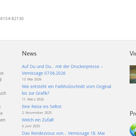
 06154-82130
News
Vi
Auf Du und Du… mit der Druckerpresse –
ke
Vernissage 07.06.2026
l
13. Mai 2026
Wie entsteht ein Farbholzschnitt vom Original
auch
bis zur Grafik?
11. März 2026
s
Eine Reise ins Selbst
Pr
te
2. November 2025
hen
Welch ein Zufall!
6. Juni 2025
Das Rendezvous von… Vernissage 18. Mai