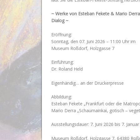
~ Werke von Esteban Fekete & Mario Derra
Dialog ~
Eröffnung:
Sonntag, den 07. Juni 2026 – 11:00 Uhr im
Museum Roßdorf, Holzgasse 7
Einführung:
Dr. Roland Held
Eigenhändig… an der Druckerpresse
Abbildung:
Esteban Fekete „Frankfurt oder die Matropo
Mario Derra „Schaumainkai, gotisch – veget
Ausstellungsdauer: 7. Juni 2026 bis 7. Janua
Museum Roßdorf, Holzgasse 7, 64380 Roß