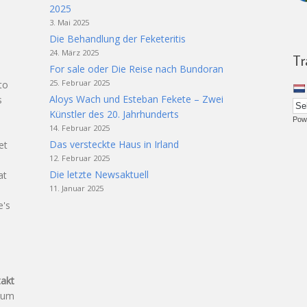
2025
3. Mai 2025
Die Behandlung der Feketeritis
24. März 2025
Tr
For sale oder Die Reise nach Bundoran
25. Februar 2025
to
Aloys Wach und Esteban Fekete – Zwei
s
Künstler des 20. Jahrhunderts
Pow
14. Februar 2025
Das versteckte Haus in Irland
et
12. Februar 2025
t
Die letzte Newsaktuell
at
11. Januar 2025
e's
akt
aum