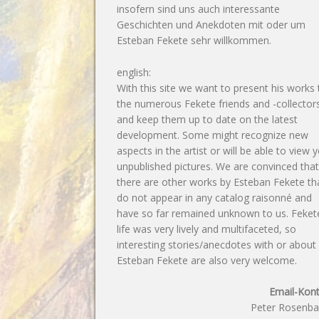
insofern sind uns auch interessante
Geschichten und Anekdoten mit oder um
Esteban Fekete sehr willkommen.
english:
With this site we want to present his works 
the numerous Fekete friends and -collector
and keep them up to date on the latest
development. Some might recognize new
aspects in the artist or will be able to view y
unpublished pictures. We are convinced tha
there are other works by Esteban Fekete th
do not appear in any catalog raisonné and
have so far remained unknown to us. Feket
life was very lively and multifaceted, so
interesting stories/anecdotes with or about
Esteban Fekete are also very welcome.
Email-Kont
Peter Rosenb