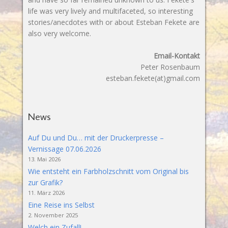
life was very lively and multifaceted, so interesting
stories/anecdotes with or about Esteban Fekete are
also very welcome.
Email-Kontakt
Peter Rosenbaum
esteban.fekete(at)gmail.com
News
Auf Du und Du… mit der Druckerpresse –
Vernissage 07.06.2026
13. Mai 2026
Wie entsteht ein Farbholzschnitt vom Original bis
zur Grafik?
11. März 2026
Eine Reise ins Selbst
2. November 2025
Welch ein Zufall!