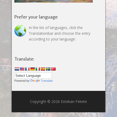
Prefer your language
In the list of languages, click the
Translationbar and choose the entry
according to your language:
Translate:
Powered by
Translate
Copyright © 2026 Esteban Fekete