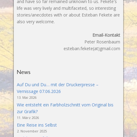
and have so far remained unknown to us. Fekete's
life was very lively and multifaceted, so interesting
stories/anecdotes with or about Esteban Fekete are
also very welcome.
Email-Kontakt
Peter Rosenbaum
esteban.fekete(at)gmail.com
News
Auf Du und Du… mit der Druckerpresse –
Vernissage 07.06.2026
13. Mai 2026
Wie entsteht ein Farbholzschnitt vom Original bis
zur Grafik?
11. März 2026
Eine Reise ins Selbst
2. November 2025