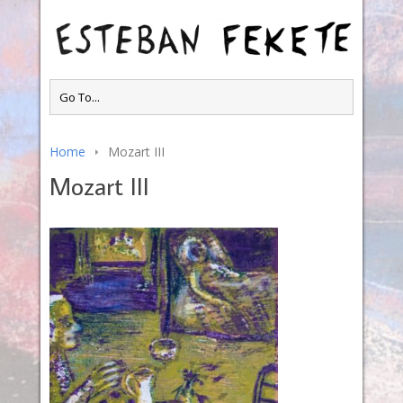
Home
Mozart III
Mozart III