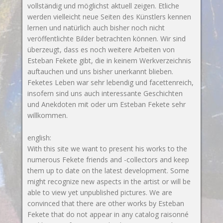
vollständig und möglichst aktuell zeigen. Etliche
werden vielleicht neue Seiten des Künstlers kennen
lernen und natürlich auch bisher noch nicht
veröffentlichte Bilder betrachten können. Wir sind
überzeugt, dass es noch weitere Arbeiten von
Esteban Fekete gibt, die in keinem Werkverzeichnis
auftauchen und uns bisher unerkannt blieben.
Feketes Leben war sehr lebendig und facettenreich,
insofern sind uns auch interessante Geschichten
und Anekdoten mit oder um Esteban Fekete sehr
willkommen.
english:
With this site we want to present his works to the
numerous Fekete friends and -collectors and keep
them up to date on the latest development. Some
might recognize new aspects in the artist or will be
able to view yet unpublished pictures. We are
convinced that there are other works by Esteban
Fekete that do not appear in any catalog raisonné