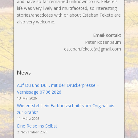
and have so far remained unknown to us. Fekete's
life was very lively and multifaceted, so interesting
stories/anecdotes with or about Esteban Fekete are
also very welcome.
Email-Kontakt
Peter Rosenbaum
esteban.fekete(at)gmail.com
News
Auf Du und Du… mit der Druckerpresse –
Vernissage 07.06.2026
13. Mai 2026
Wie entsteht ein Farbholzschnitt vom Original bis
zur Grafik?
11. März 2026
Eine Reise ins Selbst
2. November 2025