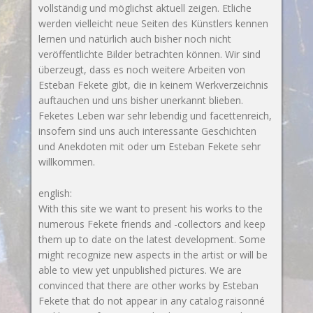
vollständig und möglichst aktuell zeigen. Etliche
werden vielleicht neue Seiten des Künstlers kennen
lernen und natürlich auch bisher noch nicht
veröffentlichte Bilder betrachten können. Wir sind
überzeugt, dass es noch weitere Arbeiten von
Esteban Fekete gibt, die in keinem Werkverzeichnis
auftauchen und uns bisher unerkannt blieben.
Feketes Leben war sehr lebendig und facettenreich,
insofern sind uns auch interessante Geschichten
und Anekdoten mit oder um Esteban Fekete sehr
willkommen.
english:
With this site we want to present his works to the
numerous Fekete friends and -collectors and keep
them up to date on the latest development. Some
might recognize new aspects in the artist or will be
able to view yet unpublished pictures. We are
convinced that there are other works by Esteban
Fekete that do not appear in any catalog raisonné