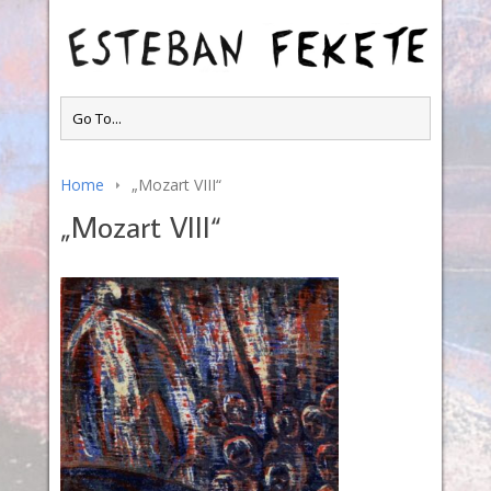
Home
„Mozart VIII“
„Mozart VIII“