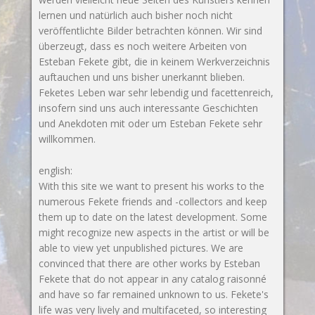
lernen und natürlich auch bisher noch nicht
veröffentlichte Bilder betrachten können. Wir sind
überzeugt, dass es noch weitere Arbeiten von
Esteban Fekete gibt, die in keinem Werkverzeichnis
auftauchen und uns bisher unerkannt blieben.
Feketes Leben war sehr lebendig und facettenreich,
insofern sind uns auch interessante Geschichten
und Anekdoten mit oder um Esteban Fekete sehr
willkommen.
english:
With this site we want to present his works to the
numerous Fekete friends and -collectors and keep
them up to date on the latest development. Some
might recognize new aspects in the artist or will be
able to view yet unpublished pictures. We are
convinced that there are other works by Esteban
Fekete that do not appear in any catalog raisonné
and have so far remained unknown to us. Fekete's
life was very lively and multifaceted, so interesting