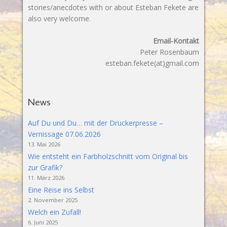
stories/anecdotes with or about Esteban Fekete are
also very welcome.
Email-Kontakt
Peter Rosenbaum
esteban.fekete(at)gmail.com
News
Auf Du und Du… mit der Druckerpresse –
Vernissage 07.06.2026
13. Mai 2026
Wie entsteht ein Farbholzschnitt vom Original bis
zur Grafik?
11. März 2026
Eine Reise ins Selbst
2. November 2025
Welch ein Zufall!
6. Juni 2025