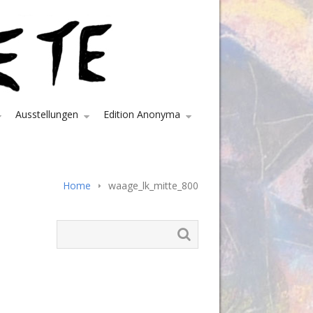
Ausstellungen
Edition Anonyma
Home
waage_lk_mitte_800