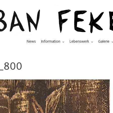
News
Information
Lebenswerk
Galerie
e_800