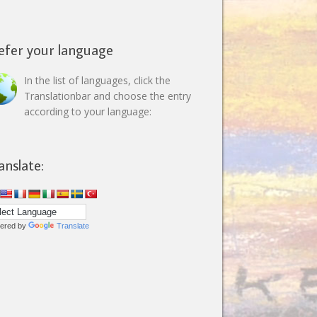
efer your language
In the list of languages, click the
Translationbar and choose the entry
according to your language:
anslate:
ered by
Translate