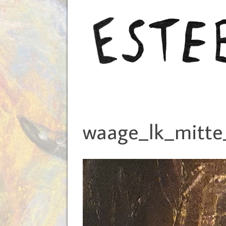
waage_lk_mitt