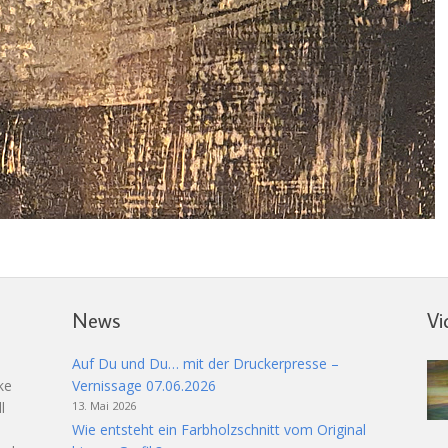
News
Vi
Auf Du und Du… mit der Druckerpresse –
ke
Vernissage 07.06.2026
l
13. Mai 2026
Wie entsteht ein Farbholzschnitt vom Original