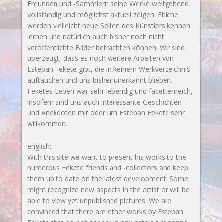
Freunden und -Sammlern seine Werke weitgehend
vollständig und möglichst aktuell zeigen. Etliche
werden vielleicht neue Seiten des Künstlers kennen
lernen und natürlich auch bisher noch nicht
veröffentlichte Bilder betrachten können. Wir sind
überzeugt, dass es noch weitere Arbeiten von
Esteban Fekete gibt, die in keinem Werkverzeichnis
auftauchen und uns bisher unerkannt blieben.
Feketes Leben war sehr lebendig und facettenreich,
insofern sind uns auch interessante Geschichten
und Anekdoten mit oder um Esteban Fekete sehr
willkommen.
english:
With this site we want to present his works to the
numerous Fekete friends and -collectors and keep
them up to date on the latest development. Some
might recognize new aspects in the artist or will be
able to view yet unpublished pictures. We are
convinced that there are other works by Esteban