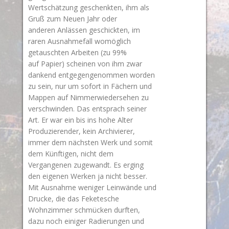
Wertschätzung geschenkten, ihm als
Gruß zum Neuen Jahr oder
anderen Anlässen geschickten, im
raren Ausnahmefall womöglich
getauschten Arbeiten (zu 99%
auf Papier) scheinen von ihm zwar
dankend entgegengenommen worden
zu sein, nur um sofort in Fächern und
Mappen auf Nimmerwiedersehen zu
verschwinden. Das entsprach seiner
Art. Er war ein bis ins hohe Alter
Produzierender, kein Archivierer,
immer dem nächsten Werk und somit
dem Künftigen, nicht dem
Vergangenen zugewandt. Es erging
den eigenen Werken ja nicht besser.
Mit Ausnahme weniger Leinwände und
Drucke, die das Feketesche
Wohnzimmer schmücken durften,
dazu noch einiger Radierungen und