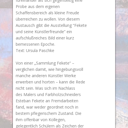
füreinander als sich gegenseitig eine
Probe aus dem eigenen
Schaffensbereich als kleine Freude
überreichen zu wollen. Von diesem
Austausch gibt die Ausstellung “Fekete
und seine Künstlerfreunde” ein
aufschlußreiches Bild einer kurz
bemessenen Epoche.
Text: Ursula Paschke
Von einer „Sammlung Fekete“ –
verglichen damit, wie hingebungsvoll
manche anderen Künstler Werke
erwerben und horten – kann die Rede
nicht sein. Was sich im Nachlass
des Malers und Farbholzschneiders
Esteban Fekete an Fremdarbeiten
fand, war weder geordnet noch in
bestem pflegerischem Zustand. Die
ihm offenbar von Kollegen,
gelegentlich Schülern als Zeichen der