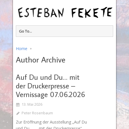
Home
Author Archive
Auf Du und Du… mit
der Druckerpresse –
Vernissage 07.06.2026
13. Mai 2026
Peter Rosenbaum
Zur Eröffnung der Ausstellung „Auf Du
und Du… ….mit der Druckerpresse“