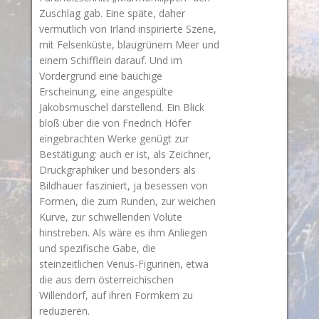
Zuschlag gab. Eine späte, daher
vermutlich von Irland inspirierte Szene,
mit Felsenküste, blaugrünem Meer und
einem Schifflein darauf. Und im
Vordergrund eine bauchige
Erscheinung, eine angespülte
Jakobsmuschel darstellend. Ein Blick
bloß über die von Friedrich Höfer
eingebrachten Werke genügt zur
Bestätigung: auch er ist, als Zeichner,
Druckgraphiker und besonders als
Bildhauer fasziniert, ja besessen von
Formen, die zum Runden, zur weichen
Kurve, zur schwellenden Volute
hinstreben. Als wäre es ihm Anliegen
und spezifische Gabe, die
steinzeitlichen Venus-Figurinen, etwa
die aus dem österreichischen
Willendorf, auf ihren Formkern zu
reduzieren.