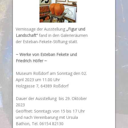
Vernissage der Ausstellung
„Figur und
Landschaft“
fand in den Galerieräumen
der Esteban-Fekete-Stiftung statt.
~ Werke von Esteban Fekete und
Friedrich Höfer ~
Museum Roßdorf am Sonntag den 02.
April 2023 um 11.00 Uhr
Holzgasse 7, 64389 Roßdorf
Dauer der Ausstellung bis 29. Oktober
2023
Geöffnet: Sonntags von 15 bis 17 Uhr
und nach Vereinbarung mit Ursula
Bathon, Tel. 06154 82130