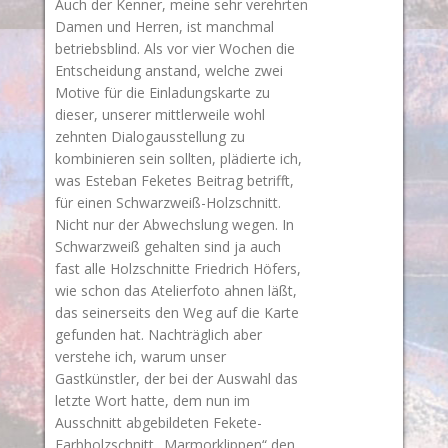
Auch der Kenner, meine sehr verehrten
Damen und Herren, ist manchmal
betriebsblind. Als vor vier Wochen die
Entscheidung anstand, welche zwei
Motive für die Einladungskarte zu
dieser, unserer mittlerweile wohl
zehnten Dialogausstellung zu
kombinieren sein sollten, plädierte ich,
was Esteban Feketes Beitrag betrifft,
für einen Schwarzweiß-Holzschnitt.
Nicht nur der Abwechslung wegen. In
Schwarzweiß gehalten sind ja auch
fast alle Holzschnitte Friedrich Höfers,
wie schon das Atelierfoto ahnen läßt,
das seinerseits den Weg auf die Karte
gefunden hat. Nachträglich aber
verstehe ich, warum unser
Gastkünstler, der bei der Auswahl das
letzte Wort hatte, dem nun im
Ausschnitt abgebildeten Fekete-
Farbholzschnitt „Marmorklippen“ den